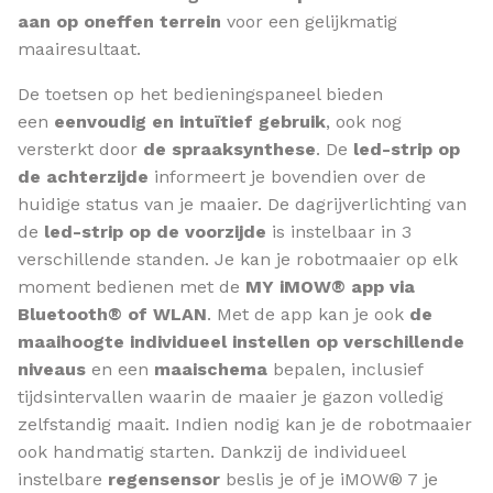
aan op oneffen terrein
voor een gelijkmatig
maairesultaat.
De toetsen op het bedieningspaneel bieden
een
eenvoudig en intuïtief gebruik
, ook nog
versterkt door
de spraaksynthese
. De
led-strip op
de achterzijde
informeert je bovendien over de
huidige status van je maaier. De dagrijverlichting van
de
led-strip op de voorzijde
is instelbaar in 3
verschillende standen. Je kan je robotmaaier op elk
moment bedienen met de
MY iMOW® app via
Bluetooth® of WLAN
. Met de app kan je ook
de
maaihoogte individueel instellen op verschillende
niveaus
en een
maaischema
bepalen, inclusief
tijdsintervallen waarin de maaier je gazon volledig
zelfstandig maait. Indien nodig kan je de robotmaaier
ook handmatig starten. Dankzij de individueel
instelbare
regensensor
beslis je of je iMOW® 7 je